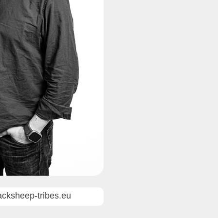
cksheep-tribes.eu