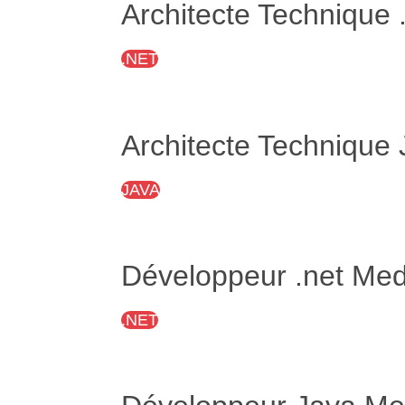
Architecte Technique 
.NET
Architecte Technique
JAVA
Développeur .net Med
.NET