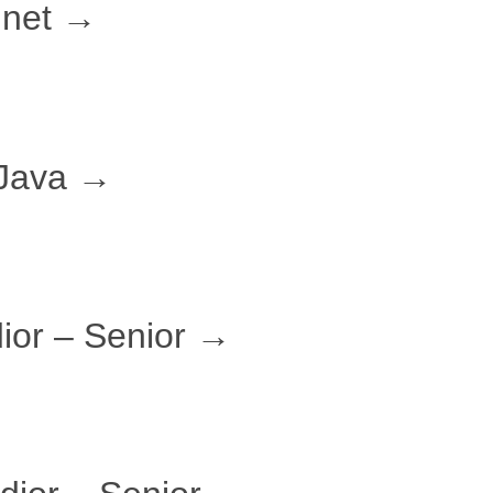
.net
 Java
ior – Senior