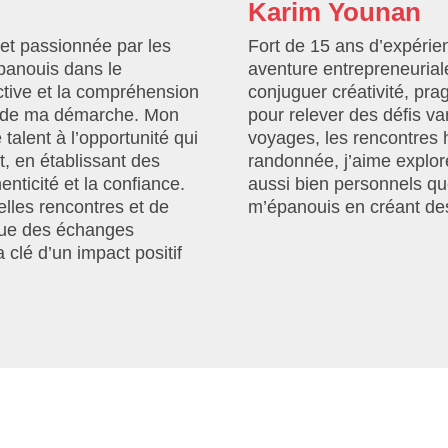
Karim Younan
et passionnée par les
Fort de 15 ans d’expérien
panouis dans le
aventure entrepreneuriale
ctive et la compréhension
conjuguer créativité, pra
r de ma démarche. Mon
pour relever des défis va
 talent à l’opportunité qui
voyages, les rencontres
t, en établissant des
randonnée, j’aime explor
enticité et la confiance.
aussi bien personnels qu
lles rencontres et de
m’épanouis en créant des
 que des échanges
 clé d’un impact positif