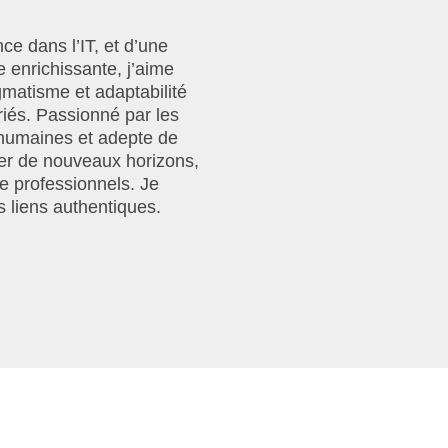
ce dans l’IT, et d’une
 enrichissante, j’aime
gmatisme et adaptabilité
riés. Passionné par les
 humaines et adepte de
er de nouveaux horizons,
e professionnels. Je
 liens authentiques.