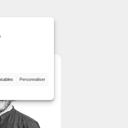
s
nsables
Personnaliser