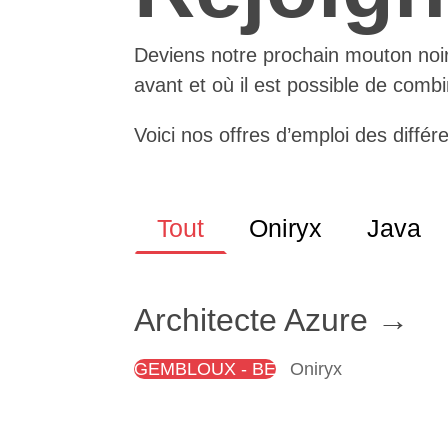
Deviens notre prochain mouton noir
avant et où il est possible de comb
Voici nos offres d’emploi des différ
Tout
Oniryx
Java
Architecte Azure
GEMBLOUX - BE
Oniryx