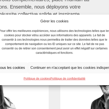
ions. Ensemble, nous déployons votre
réussite collective solide et inspirante.
ns cette aventure, et le vôtre pourrait être
Gérer les cookies
. Rejoignez-nous pour créer un impact
Pour offrir les meilleures expériences, nous utilisons des technologies telles que le
cookies pour stocker et/ou accéder aux informations des appareils. Le fait de
consentir à ces technologies nous permettra de traiter des données telles que le
comportement de navigation ou les ID uniques sur ce site. Le fait de ne pas
consentir ou de retirer son consentement peut avoir un effet négatif sur certaines
caractéristiques et fonctions.
tous les cookies
Continuer en n’acceptant que les cookies indispe
Politique de cookies
Politique de confidentialité