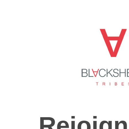
Rejoign