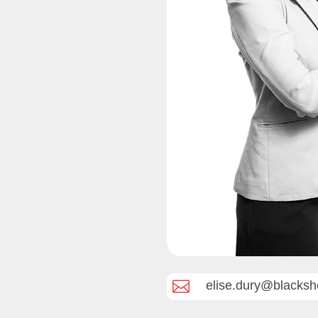

elise.dury@blacksh