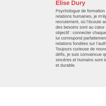
Elise D
ury
Psychologue de formation 
relations humaines, je m’é
recrutement, où l’écoute a
des besoins sont au cœu
objectif : connecter chaque
lui correspond parfaitemen
relations fondées sur l’auth
Toujours curieuse de nouve
défis, je suis convaincue
sincères et humains sont la
et durable.