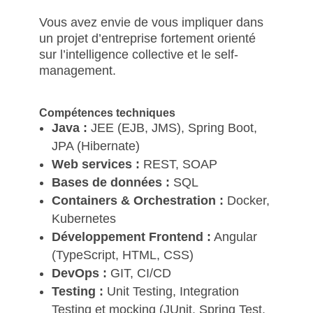
Vous avez envie de vous impliquer dans
un projet d’entreprise fortement orienté
sur l’intelligence collective et le self-
management.
Compétences techniques
Java :
JEE (EJB, JMS), Spring Boot,
JPA (Hibernate)
Web services :
REST, SOAP
Bases de données :
SQL
Containers & Orchestration :
Docker,
Kubernetes
Développement Frontend :
Angular
(TypeScript, HTML, CSS)
DevOps :
GIT, CI/CD
Testing :
Unit Testing, Integration
Testing et mocking (JUnit, Spring Test,