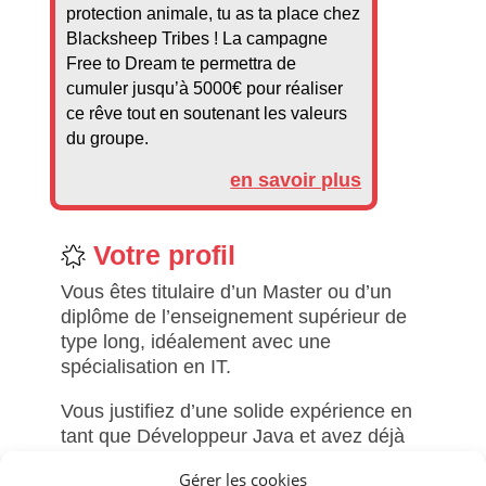
protection animale, tu as ta place chez
Blacksheep Tribes ! La campagne
Free to Dream te permettra de
cumuler jusqu’à 5000€ pour réaliser
ce rêve tout en soutenant les valeurs
du groupe.
en savoir plus
Votre profil
Vous êtes titulaire d’un Master ou d’un
diplôme de l’enseignement supérieur de
type long, idéalement avec une
spécialisation en IT.
Vous justifiez d’une solide expérience en
tant que Développeur Java et avez déjà
occupé un poste impliquant des
Gérer les cookies
responsabilités en architecture logicielle.