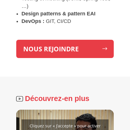
…)
Design patterns & pattern EAI
DevOps :
GIT, CI/CD
NOUS REJOINDRE
Découvrez-en plus
Cliquez sur « J’accepte » pour activer