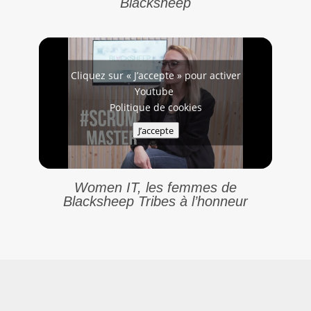
Blacksheep
Cliquez sur « J’accepte » pour activer
Youtube
Politique de cookies
J’accepte
Women IT, les femmes de
Blacksheep Tribes à l’honneur