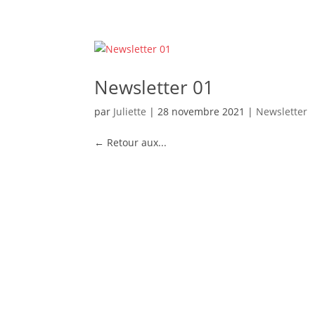
Newsletter 01
par
Juliette
|
28 novembre 2021
|
Newsletter
← Retour aux...
Archives
novembre 2021